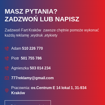
MASZ PYTANIA?
ZADZWOŃ LUB NAPISZ
Zadzwoń Fart Kraków zawsze chętnie pomoże wykonać
każdą reklamę ,wydruk ,etykiety
Adam
510 226 770
Piotr
501 755 786
Agnieszka
503 014 234
777reklamy@gmail.com
Pracownia:
os.Centrum E 14 lokal 1, 31-934
Kraków