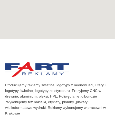
Produkujemy reklamy świetlne, logotypy z neonów led, Litery i
logotypy świetlne, logotypy ze styroduru. Frezyjemy CNC w
drewnie, aluminium, pleksi, HPL, Poliwęglanie ,dibondzie
.Wykonujemy też naklejki, etykiety, plomby ,plakaty i
wielkoformatowe wydruki. Reklamy wykonujemy w pracowni w
Krakowie