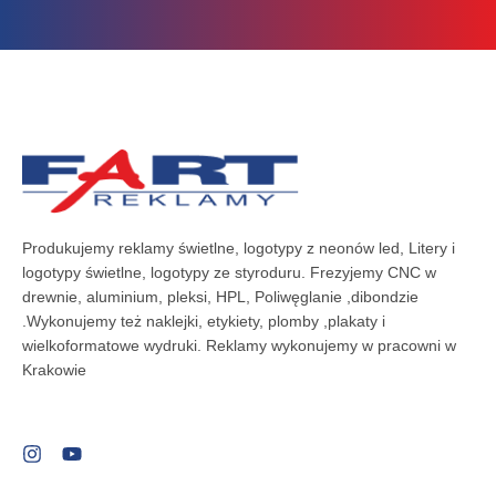
Produkujemy reklamy świetlne, logotypy z neonów led, Litery i
logotypy świetlne, logotypy ze styroduru. Frezyjemy CNC w
drewnie, aluminium, pleksi, HPL, Poliwęglanie ,dibondzie
.Wykonujemy też naklejki, etykiety, plomby ,plakaty i
wielkoformatowe wydruki. Reklamy wykonujemy w pracowni w
Krakowie