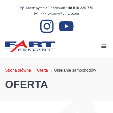
Masz pytania? Zadzwoń
+48 510 226 770
777reklamy@gmail.com
Strona główna
→
Oferta
→
Oklejanie samochodów
OFERTA