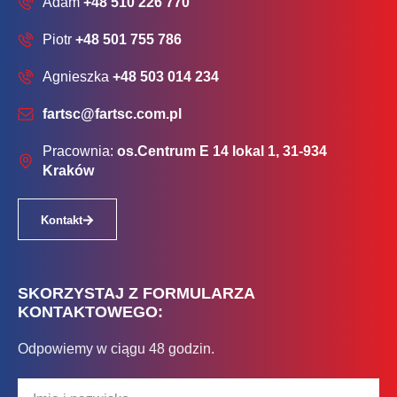
Adam
+48 510 226 770
Piotr
+48 501 755 786
Agnieszka
+48 503 014 234
fartsc@fartsc.com.pl
Pracownia:
os.Centrum E 14 lokal 1, 31-934
Kraków
Kontakt
SKORZYSTAJ Z FORMULARZA
KONTAKTOWEGO:
Odpowiemy w ciągu 48 godzin.