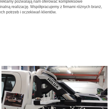
o reklamy pozwalają nam oferować kompleksowe
inalną realizację. Współpracujemy z firmami różnych branż,
ch potrzeb i oczekiwań klientów.