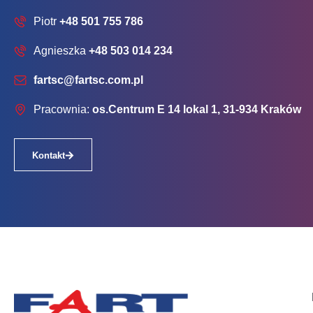
Piotr
+48 501 755 786
Agnieszka
+48 503 014 234
fartsc@fartsc.com.pl
Pracownia:
os.Centrum E 14 lokal 1, 31-934 Kraków
Kontakt