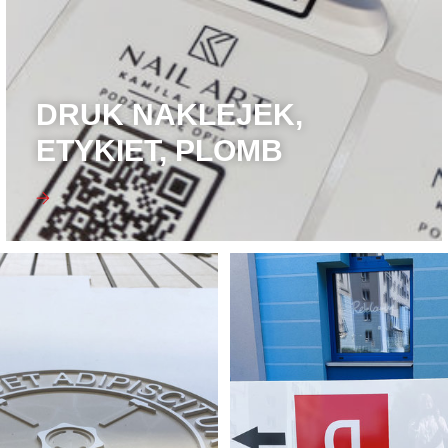
DRUK NAKLEJEK,
ETYKIET, PLOMB