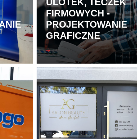
ULOTEK, TECZEK
FIRMOWYCH -
ANIE
PROJEKTOWANIE
GRAFICZNE