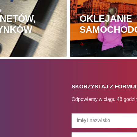
,
INETÓW,
OKLEJANIE
YNKÓW
SAMOCHOD
SKORZYSTAJ Z FORMU
Odpowiemy w ciągu 48 godzi