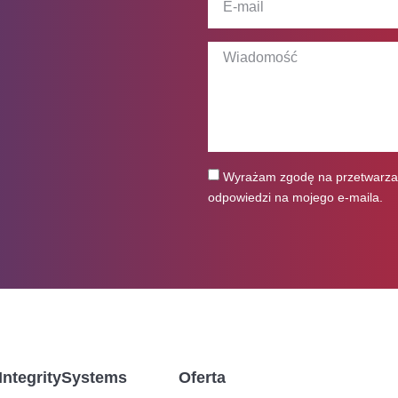
Wyrażam zgodę na przetwarza
odpowiedzi na mojego e-maila.
IntegritySystems
Oferta