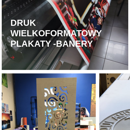
DRUK
WIELKOFORMATOWY
PLAKATY -BANERY