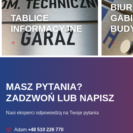
BIUR
TABLICE
GAB
INFORMACYJNE
BUD
MASZ PYTANIA?
ZADZWOŃ LUB NAPISZ
Nasi eksperci odpowiedzą na Twoje pytania
Adam
+48 510 226 770