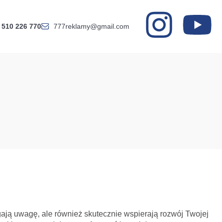
 510 226 770
777reklamy@gmail.com
ągają uwagę, ale również skutecznie wspierają rozwój Twojej