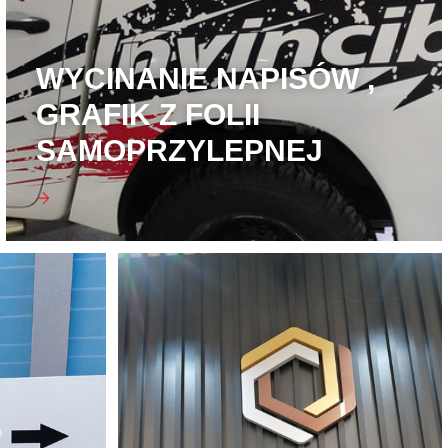
WYCINANIE NAPISÓW ,
GRAFIK Z FOLII
SAMOPRZYLEPNEJ