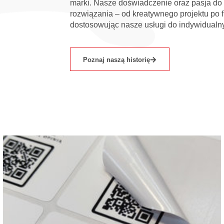
marki. Nasze doświadczenie oraz pasja d
rozwiązania – od kreatywnego projektu po f
dostosowując nasze usługi do indywidualny
Poznaj naszą historię