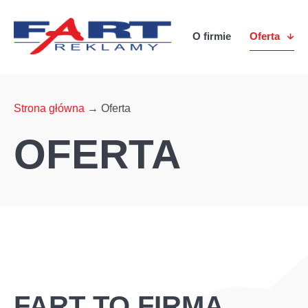
O firmie
Oferta
Strona główna
→
Oferta
OFERTA
FART TO FIRMA,